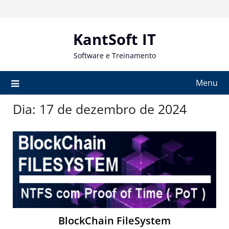
Skip
to
content
KantSoft IT
Software e Treinamento
Menu
Dia:
17 de dezembro de 2024
BlockChain FileSystem