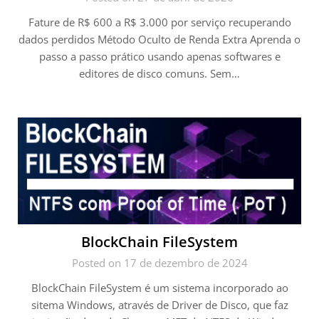
Fature de R$ 600 a R$ 3.000 por serviço recuperando
dados perdidos Método Oculto de Renda Extra Aprenda o
passo a passo prático usando apenas softwares e
editores de disco comuns. Sem…
BlockChain FileSystem
Posted on 17 de dezembro de 2024
BlockChain FileSystem é um sistema incorporado ao
sitema Windows, através de Driver de Disco, que faz