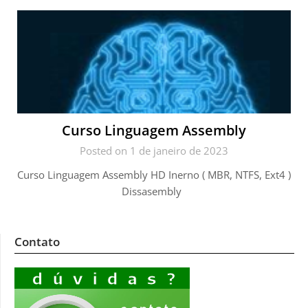
Curso Linguagem Assembly
Posted on 1 de janeiro de 2023
Curso Linguagem Assembly HD Inerno ( MBR, NTFS, Ext4 )
Dissasembly
Contato